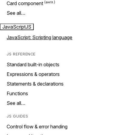
Card component
See all…
JavaScript
JS
JavaScript: Scripting language
JS REFERENCE
Standard built-in objects
Expressions & operators
Statements & declarations
Functions
See all…
JS GUIDES
Control flow & error handing