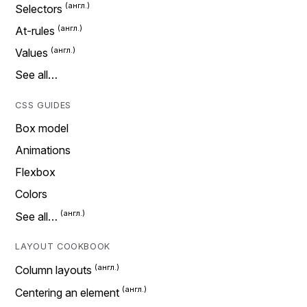
Selectors
At-rules
Values
See all…
CSS GUIDES
Box model
Animations
Flexbox
Colors
See all…
LAYOUT COOKBOOK
Column layouts
Centering an element