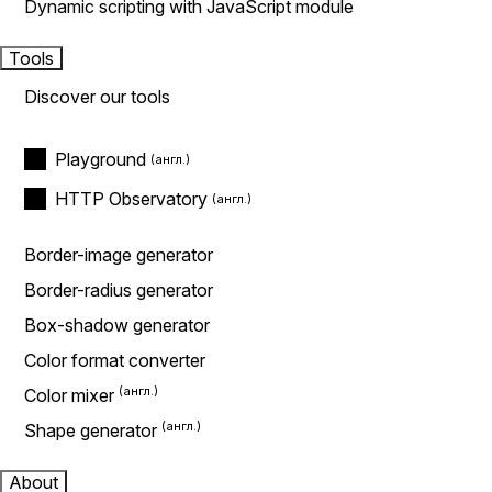
Dynamic scripting with JavaScript module
Tools
Discover our tools
Playground
HTTP Observatory
Border-image generator
Border-radius generator
Box-shadow generator
Color format converter
Color mixer
Shape generator
About