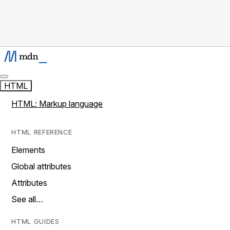
HTML
HTML: Markup language
HTML REFERENCE
Elements
Global attributes
Attributes
See all…
HTML GUIDES