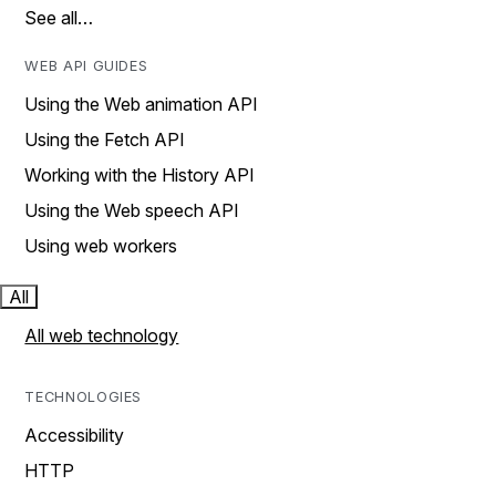
See all…
WEB API GUIDES
Using the Web animation API
Using the Fetch API
Working with the History API
Using the Web speech API
Using web workers
All
All web technology
TECHNOLOGIES
Accessibility
HTTP