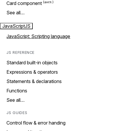
Card component
See all…
JavaScript
JS
JavaScript: Scripting language
JS REFERENCE
Standard built-in objects
Expressions & operators
Statements & declarations
Functions
See all…
JS GUIDES
Control flow & error handing