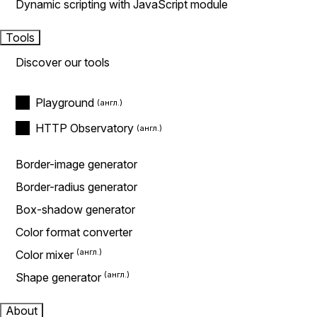
Dynamic scripting with JavaScript module
Tools
Discover our tools
Playground
HTTP Observatory
Border-image generator
Border-radius generator
Box-shadow generator
Color format converter
Color mixer
Shape generator
About