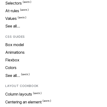
Selectors
At-rules
Values
See all…
CSS GUIDES
Box model
Animations
Flexbox
Colors
See all…
LAYOUT COOKBOOK
Column layouts
Centering an element