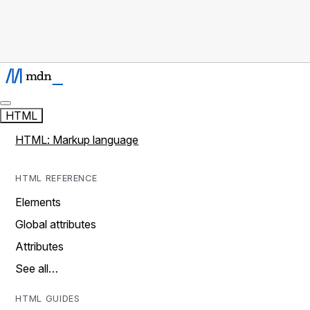
HTML
HTML: Markup language
HTML REFERENCE
Elements
Global attributes
Attributes
See all…
HTML GUIDES