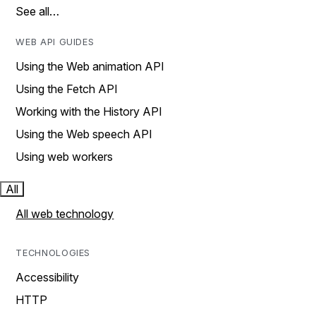
See all…
WEB API GUIDES
Using the Web animation API
Using the Fetch API
Working with the History API
Using the Web speech API
Using web workers
All
All web technology
TECHNOLOGIES
Accessibility
HTTP