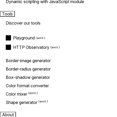
Dynamic scripting with JavaScript module
Tools
Discover our tools
Playground
HTTP Observatory
Border-image generator
Border-radius generator
Box-shadow generator
Color format converter
Color mixer
Shape generator
About