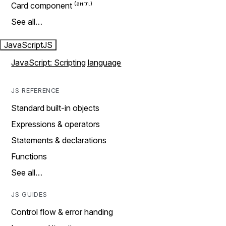
Card component
See all…
JavaScript
JS
JavaScript: Scripting language
JS REFERENCE
Standard built-in objects
Expressions & operators
Statements & declarations
Functions
See all…
JS GUIDES
Control flow & error handing