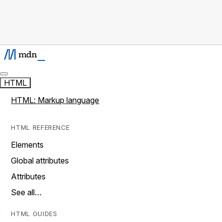
HTML
HTML: Markup language
HTML REFERENCE
Elements
Global attributes
Attributes
See all…
HTML GUIDES