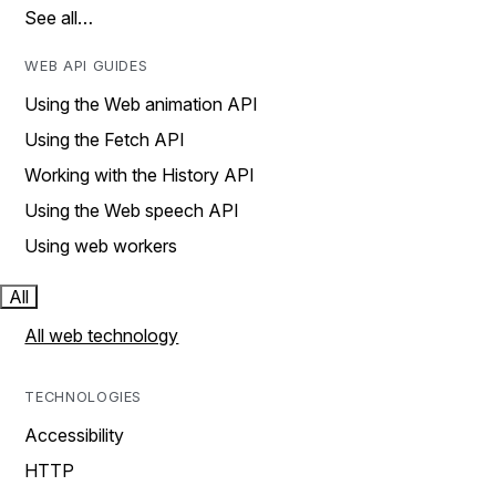
See all…
WEB API GUIDES
Using the Web animation API
Using the Fetch API
Working with the History API
Using the Web speech API
Using web workers
All
All web technology
TECHNOLOGIES
Accessibility
HTTP