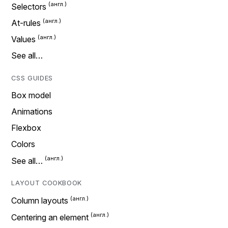
Selectors
At-rules
Values
See all…
CSS GUIDES
Box model
Animations
Flexbox
Colors
See all…
LAYOUT COOKBOOK
Column layouts
Centering an element