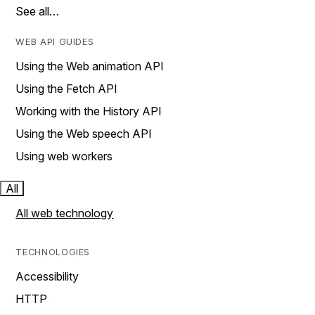
See all…
WEB API GUIDES
Using the Web animation API
Using the Fetch API
Working with the History API
Using the Web speech API
Using web workers
All
All web technology
TECHNOLOGIES
Accessibility
HTTP