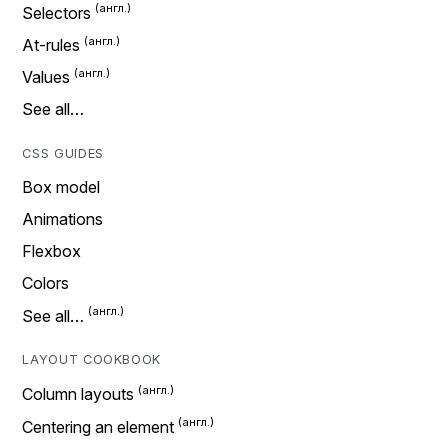
Selectors
At-rules
Values
See all…
CSS GUIDES
Box model
Animations
Flexbox
Colors
See all…
LAYOUT COOKBOOK
Column layouts
Centering an element