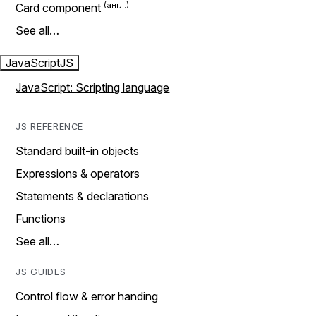
Card component
See all…
JavaScript
JS
JavaScript: Scripting language
JS REFERENCE
Standard built-in objects
Expressions & operators
Statements & declarations
Functions
See all…
JS GUIDES
Control flow & error handing