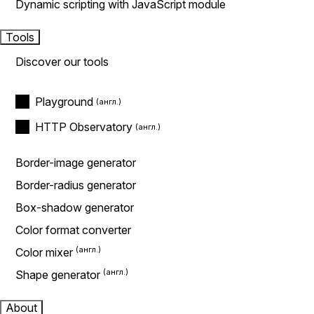
Dynamic scripting with JavaScript module
Tools
Discover our tools
Playground
HTTP Observatory
Border-image generator
Border-radius generator
Box-shadow generator
Color format converter
Color mixer
Shape generator
About