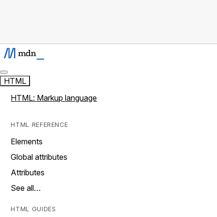
HTML
HTML: Markup language
HTML REFERENCE
Elements
Global attributes
Attributes
See all…
HTML GUIDES