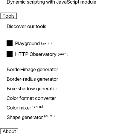
Dynamic scripting with JavaScript module
Tools
Discover our tools
Playground
HTTP Observatory
Border-image generator
Border-radius generator
Box-shadow generator
Color format converter
Color mixer
Shape generator
About