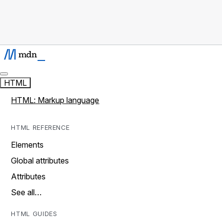
HTML
HTML: Markup language
HTML REFERENCE
Elements
Global attributes
Attributes
See all…
HTML GUIDES