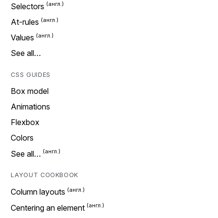
Selectors
At-rules
Values
See all…
CSS GUIDES
Box model
Animations
Flexbox
Colors
See all…
LAYOUT COOKBOOK
Column layouts
Centering an element