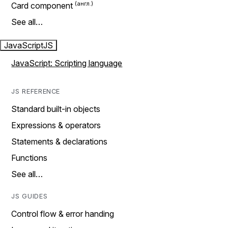
Card component
See all…
JavaScript
JS
JavaScript: Scripting language
JS REFERENCE
Standard built-in objects
Expressions & operators
Statements & declarations
Functions
See all…
JS GUIDES
Control flow & error handing