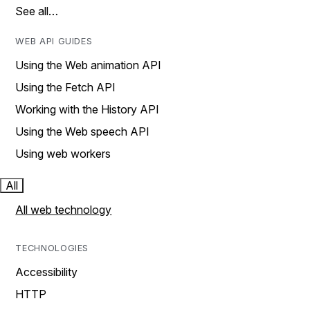
See all…
WEB API GUIDES
Using the Web animation API
Using the Fetch API
Working with the History API
Using the Web speech API
Using web workers
All
All web technology
TECHNOLOGIES
Accessibility
HTTP