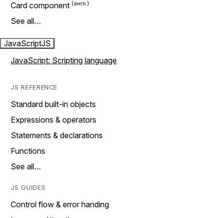
Card component
See all…
JavaScript
JS
JavaScript: Scripting language
JS REFERENCE
Standard built-in objects
Expressions & operators
Statements & declarations
Functions
See all…
JS GUIDES
Control flow & error handing