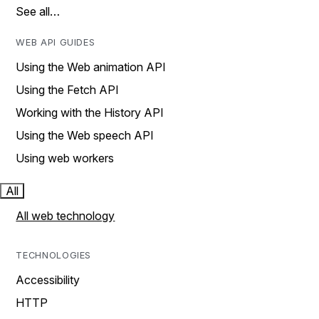
See all…
WEB API GUIDES
Using the Web animation API
Using the Fetch API
Working with the History API
Using the Web speech API
Using web workers
All
All web technology
TECHNOLOGIES
Accessibility
HTTP