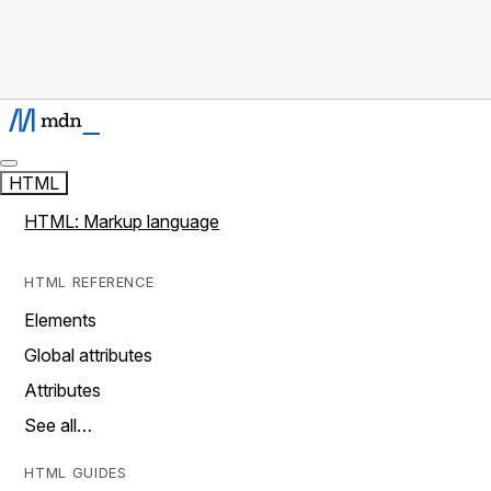
HTML
HTML: Markup language
HTML REFERENCE
Elements
Global attributes
Attributes
See all…
HTML GUIDES