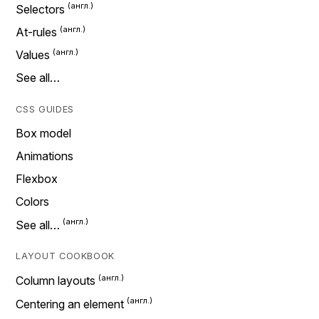
Selectors
At-rules
Values
See all…
CSS GUIDES
Box model
Animations
Flexbox
Colors
See all…
LAYOUT COOKBOOK
Column layouts
Centering an element