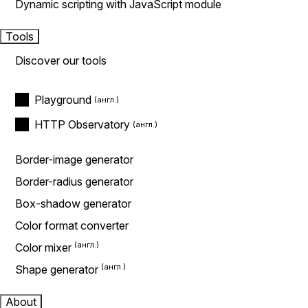
Dynamic scripting with JavaScript module
Tools
Discover our tools
Playground
HTTP Observatory
Border-image generator
Border-radius generator
Box-shadow generator
Color format converter
Color mixer
Shape generator
About