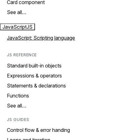
Card component
See all…
JavaScript
JS
JavaScript: Scripting language
JS REFERENCE
Standard built-in objects
Expressions & operators
Statements & declarations
Functions
See all…
JS GUIDES
Control flow & error handing