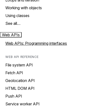
Loops and iteration
Working with objects
Using classes
See all…
Web APIs
Web APIs: Programming interfaces
WEB API REFERENCE
File system API
Fetch API
Geolocation API
HTML DOM API
Push API
Service worker API