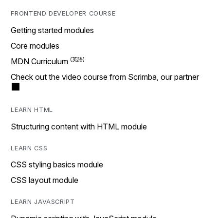
FRONTEND DEVELOPER COURSE
Getting started modules
Core modules
MDN Curriculum
Check out the video course from Scrimba, our partner
LEARN HTML
Structuring content with HTML module
LEARN CSS
CSS styling basics module
CSS layout module
LEARN JAVASCRIPT