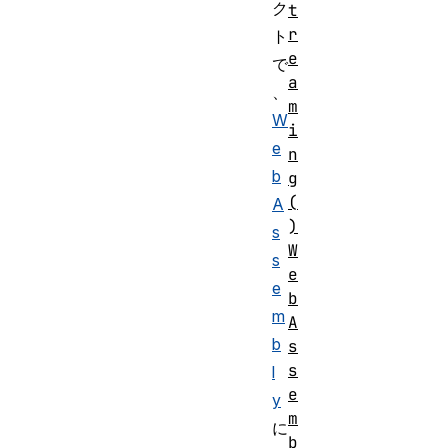
ク
t
r
ト
e
で
a
、
m
W
i
e
n
b
g
(
A
)
s
W
s
e
e
b
m
A
b
s
s
l
e
y
m
に
b