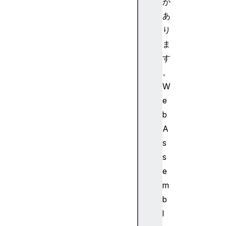
が
A
あ
s
り
s
ま
e
m
す
b
。
l
W
y
e
.
b
T
A
a
g
s
s
e
m
b
W
l
e