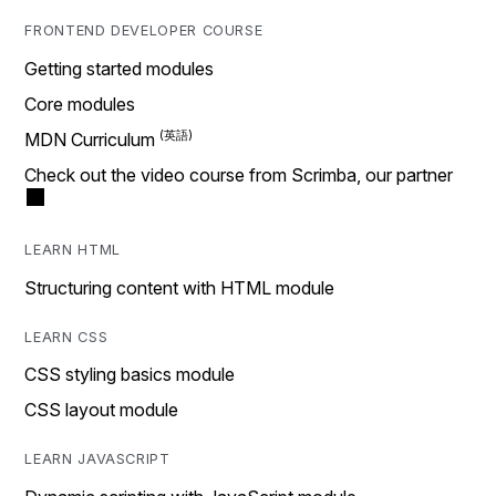
FRONTEND DEVELOPER COURSE
Getting started modules
Core modules
MDN Curriculum
Check out the video course from Scrimba, our partner
LEARN HTML
Structuring content with HTML module
LEARN CSS
CSS styling basics module
CSS layout module
LEARN JAVASCRIPT