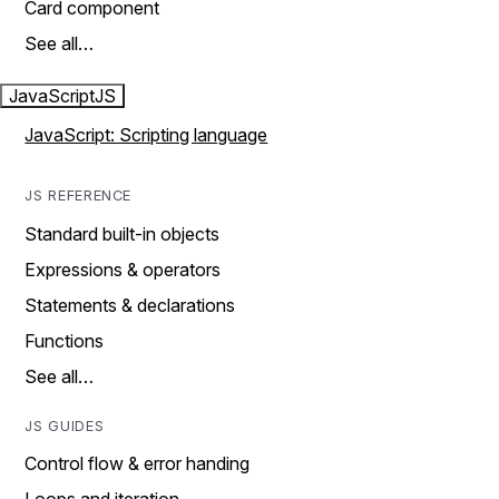
Card component
See all…
JavaScript
JS
JavaScript: Scripting language
JS REFERENCE
Standard built-in objects
Expressions & operators
Statements & declarations
Functions
See all…
JS GUIDES
Control flow & error handing