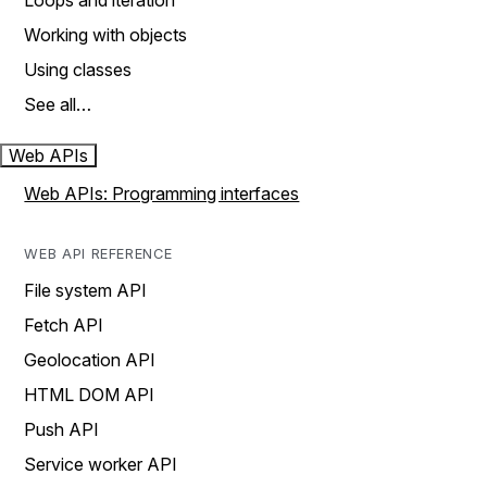
Loops and iteration
Working with objects
Using classes
See all…
Web APIs
Web APIs: Programming interfaces
WEB API REFERENCE
File system API
Fetch API
Geolocation API
HTML DOM API
Push API
Service worker API