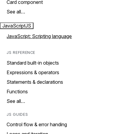
Card component
See all…
JavaScript
JS
JavaScript: Scripting language
JS REFERENCE
Standard built-in objects
Expressions & operators
Statements & declarations
Functions
See all…
JS GUIDES
Control flow & error handing