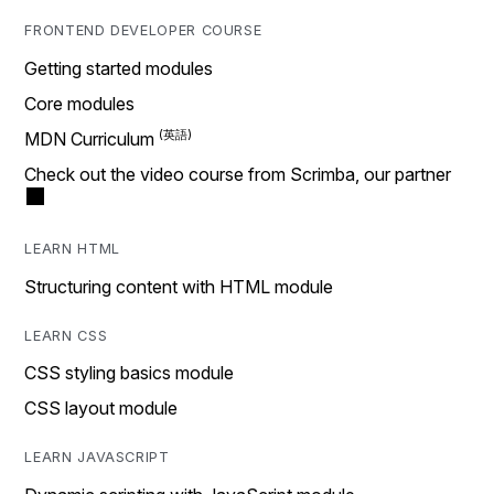
FRONTEND DEVELOPER COURSE
Getting started modules
Core modules
MDN Curriculum
Check out the video course from Scrimba, our partner
LEARN HTML
Structuring content with HTML module
LEARN CSS
CSS styling basics module
CSS layout module
LEARN JAVASCRIPT