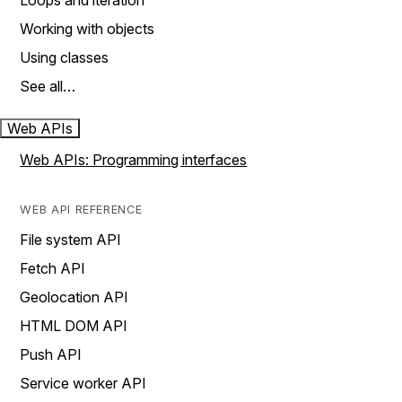
Loops and iteration
Working with objects
Using classes
See all…
Web APIs
Web APIs: Programming interfaces
WEB API REFERENCE
File system API
Fetch API
Geolocation API
HTML DOM API
Push API
Service worker API