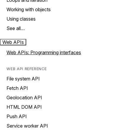
Loops and iteration
Working with objects
Using classes
See all…
Web APIs
Web APIs: Programming interfaces
WEB API REFERENCE
File system API
Fetch API
Geolocation API
HTML DOM API
Push API
Service worker API