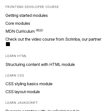
FRONTEND DEVELOPER COURSE
Getting started modules
Core modules
MDN Curriculum
Check out the video course from Scrimba, our partner
LEARN HTML
Structuring content with HTML module
LEARN CSS
CSS styling basics module
CSS layout module
LEARN JAVASCRIPT