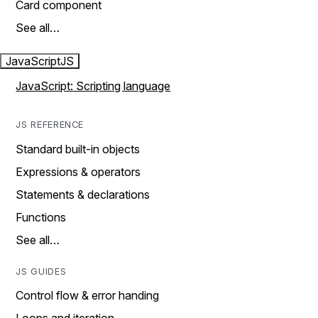
Card component
See all…
JavaScript
JS
JavaScript: Scripting language
JS REFERENCE
Standard built-in objects
Expressions & operators
Statements & declarations
Functions
See all…
JS GUIDES
Control flow & error handing