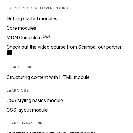
FRONTEND DEVELOPER COURSE
Getting started modules
Core modules
MDN Curriculum
Check out the video course from Scrimba, our partner
LEARN HTML
Structuring content with HTML module
LEARN CSS
CSS styling basics module
CSS layout module
LEARN JAVASCRIPT