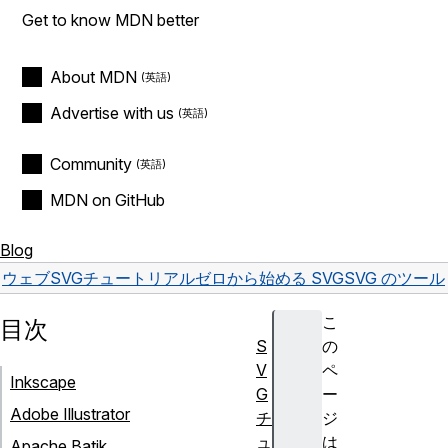
Get to know MDN better
About MDN
Advertise with us
Community
MDN on GitHub
Blog
ウェブ
SVG
チュートリアル
ゼロから始める SVG
SVG のツール
こ
目次
S
の
V
ペ
Inkscape
G
ー
Adobe Illustrator
チ
ジ
ュ
は
Apache Batik