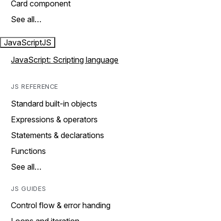
Card component
See all…
JavaScript
JS
JavaScript: Scripting language
JS REFERENCE
Standard built-in objects
Expressions & operators
Statements & declarations
Functions
See all…
JS GUIDES
Control flow & error handing