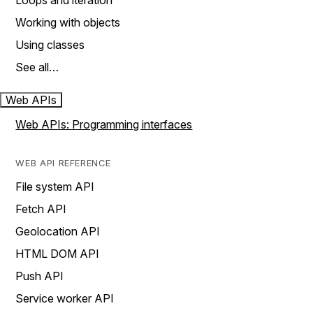
Loops and iteration
Working with objects
Using classes
See all…
Web APIs
Web APIs: Programming interfaces
WEB API REFERENCE
File system API
Fetch API
Geolocation API
HTML DOM API
Push API
Service worker API