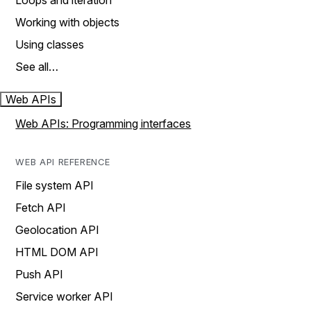
Loops and iteration
Working with objects
Using classes
See all…
Web APIs
Web APIs: Programming interfaces
WEB API REFERENCE
File system API
Fetch API
Geolocation API
HTML DOM API
Push API
Service worker API