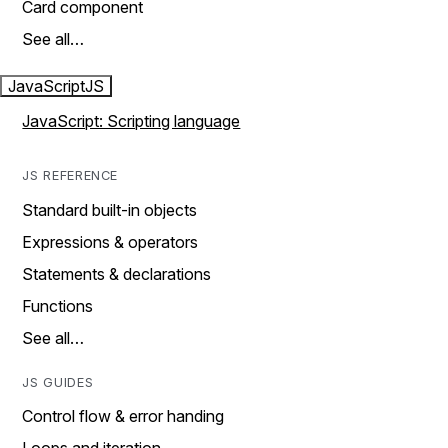
Card component
See all…
JavaScript
JS
JavaScript: Scripting language
JS REFERENCE
Standard built-in objects
Expressions & operators
Statements & declarations
Functions
See all…
JS GUIDES
Control flow & error handing