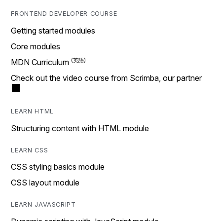
FRONTEND DEVELOPER COURSE
Getting started modules
Core modules
MDN Curriculum
Check out the video course from Scrimba, our partner
LEARN HTML
Structuring content with HTML module
LEARN CSS
CSS styling basics module
CSS layout module
LEARN JAVASCRIPT