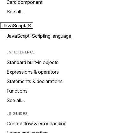
Card component
See all…
JavaScript
JS
JavaScript: Scripting language
JS REFERENCE
Standard built-in objects
Expressions & operators
Statements & declarations
Functions
See all…
JS GUIDES
Control flow & error handing