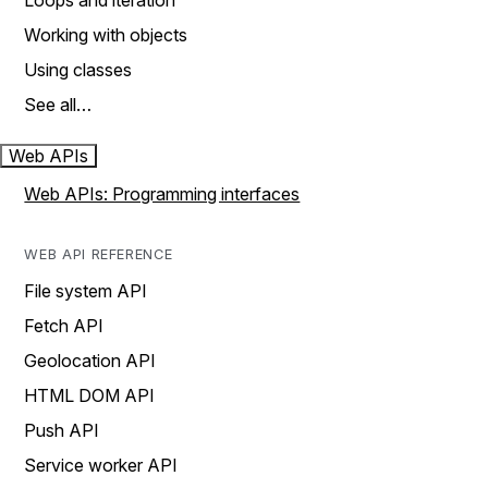
Loops and iteration
Working with objects
Using classes
See all…
Web APIs
Web APIs: Programming interfaces
WEB API REFERENCE
File system API
Fetch API
Geolocation API
HTML DOM API
Push API
Service worker API