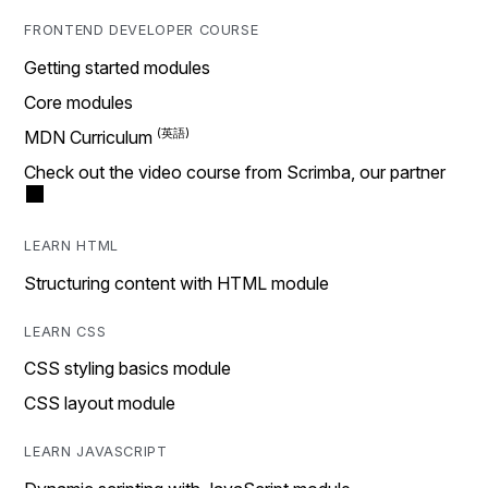
FRONTEND DEVELOPER COURSE
Getting started modules
Core modules
MDN Curriculum
Check out the video course from Scrimba, our partner
LEARN HTML
Structuring content with HTML module
LEARN CSS
CSS styling basics module
CSS layout module
LEARN JAVASCRIPT