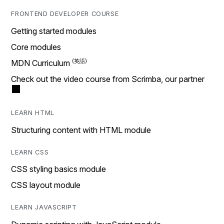
FRONTEND DEVELOPER COURSE
Getting started modules
Core modules
MDN Curriculum
Check out the video course from Scrimba, our partner
LEARN HTML
Structuring content with HTML module
LEARN CSS
CSS styling basics module
CSS layout module
LEARN JAVASCRIPT