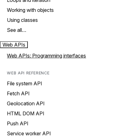
Loops and iteration
Working with objects
Using classes
See all…
Web APIs
Web APIs: Programming interfaces
WEB API REFERENCE
File system API
Fetch API
Geolocation API
HTML DOM API
Push API
Service worker API