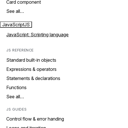
Card component
See all…
JavaScript
JS
JavaScript: Scripting language
JS REFERENCE
Standard built-in objects
Expressions & operators
Statements & declarations
Functions
See all…
JS GUIDES
Control flow & error handing