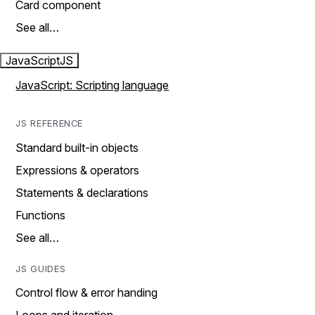
Card component
See all…
JavaScript
JS
JavaScript: Scripting language
JS REFERENCE
Standard built-in objects
Expressions & operators
Statements & declarations
Functions
See all…
JS GUIDES
Control flow & error handing