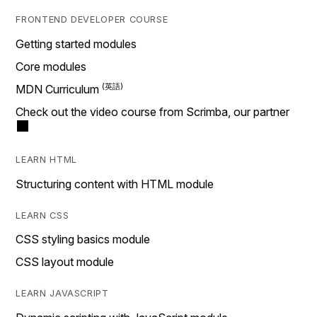
FRONTEND DEVELOPER COURSE
Getting started modules
Core modules
MDN Curriculum
Check out the video course from Scrimba, our partner
LEARN HTML
Structuring content with HTML module
LEARN CSS
CSS styling basics module
CSS layout module
LEARN JAVASCRIPT