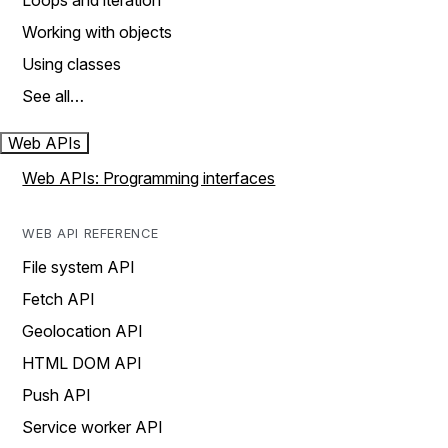
Loops and iteration
Working with objects
Using classes
See all…
Web APIs
Web APIs: Programming interfaces
WEB API REFERENCE
File system API
Fetch API
Geolocation API
HTML DOM API
Push API
Service worker API