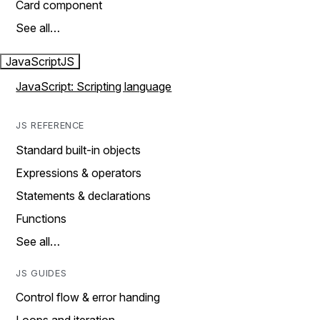
Card component
See all…
JavaScript
JS
JavaScript: Scripting language
JS REFERENCE
Standard built-in objects
Expressions & operators
Statements & declarations
Functions
See all…
JS GUIDES
Control flow & error handing