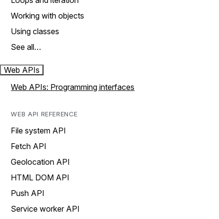
Loops and iteration
Working with objects
Using classes
See all…
Web APIs
Web APIs: Programming interfaces
WEB API REFERENCE
File system API
Fetch API
Geolocation API
HTML DOM API
Push API
Service worker API