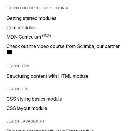
FRONTEND DEVELOPER COURSE
Getting started modules
Core modules
MDN Curriculum
Check out the video course from Scrimba, our partner
LEARN HTML
Structuring content with HTML module
LEARN CSS
CSS styling basics module
CSS layout module
LEARN JAVASCRIPT