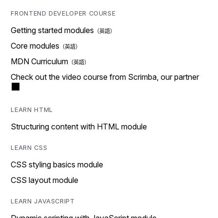
FRONTEND DEVELOPER COURSE
Getting started modules
Core modules
MDN Curriculum
Check out the video course from Scrimba, our partner
LEARN HTML
Structuring content with HTML module
LEARN CSS
CSS styling basics module
CSS layout module
LEARN JAVASCRIPT