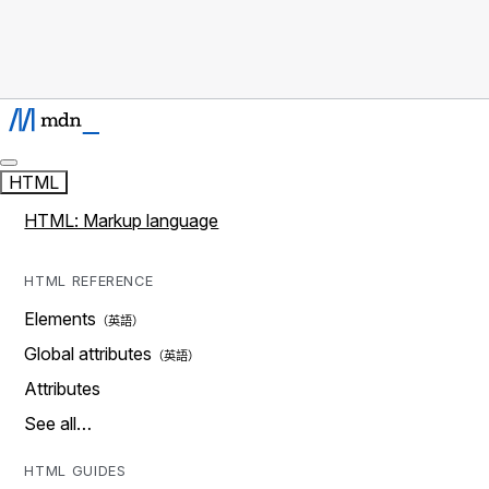
HTML
HTML: Markup language
HTML REFERENCE
Elements
Global attributes
Attributes
See all…
HTML GUIDES