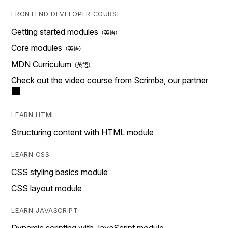
FRONTEND DEVELOPER COURSE
Getting started modules
Core modules
MDN Curriculum
Check out the video course from Scrimba, our partner
LEARN HTML
Structuring content with HTML module
LEARN CSS
CSS styling basics module
CSS layout module
LEARN JAVASCRIPT