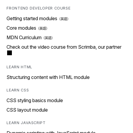
FRONTEND DEVELOPER COURSE
Getting started modules
Core modules
MDN Curriculum
Check out the video course from Scrimba, our partner
LEARN HTML
Structuring content with HTML module
LEARN CSS
CSS styling basics module
CSS layout module
LEARN JAVASCRIPT