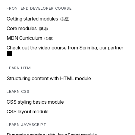
FRONTEND DEVELOPER COURSE
Getting started modules
Core modules
MDN Curriculum
Check out the video course from Scrimba, our partner
LEARN HTML
Structuring content with HTML module
LEARN CSS
CSS styling basics module
CSS layout module
LEARN JAVASCRIPT