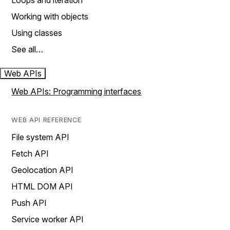
Loops and iteration
Working with objects
Using classes
See all…
Web APIs
Web APIs: Programming interfaces
WEB API REFERENCE
File system API
Fetch API
Geolocation API
HTML DOM API
Push API
Service worker API