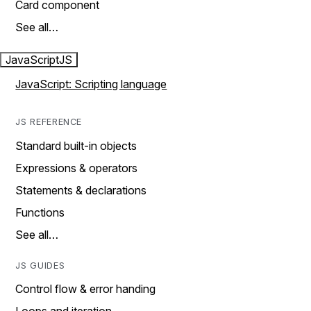
Card component
See all…
JavaScript
JS
JavaScript: Scripting language
JS REFERENCE
Standard built-in objects
Expressions & operators
Statements & declarations
Functions
See all…
JS GUIDES
Control flow & error handing