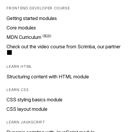
FRONTEND DEVELOPER COURSE
Getting started modules
Core modules
MDN Curriculum
Check out the video course from Scrimba, our partner
LEARN HTML
Structuring content with HTML module
LEARN CSS
CSS styling basics module
CSS layout module
LEARN JAVASCRIPT