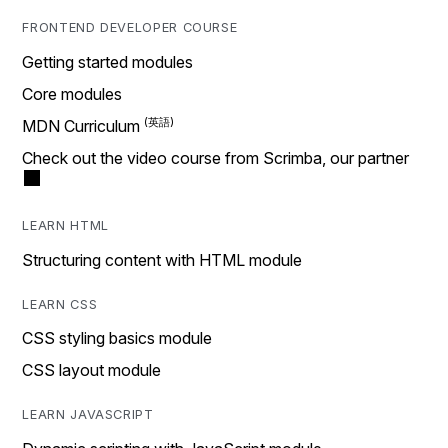
FRONTEND DEVELOPER COURSE
Getting started modules
Core modules
MDN Curriculum
Check out the video course from Scrimba, our partner
LEARN HTML
Structuring content with HTML module
LEARN CSS
CSS styling basics module
CSS layout module
LEARN JAVASCRIPT