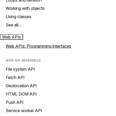
Loops and iteration
Working with objects
Using classes
See all…
Web APIs
Web APIs: Programming interfaces
WEB API REFERENCE
File system API
Fetch API
Geolocation API
HTML DOM API
Push API
Service worker API