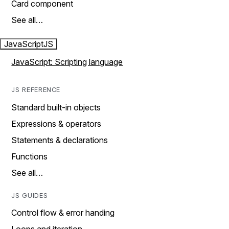
Card component
See all…
JavaScript
JS
JavaScript: Scripting language
JS REFERENCE
Standard built-in objects
Expressions & operators
Statements & declarations
Functions
See all…
JS GUIDES
Control flow & error handing