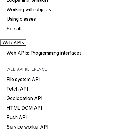
Loops and iteration
Working with objects
Using classes
See all…
Web APIs
Web APIs: Programming interfaces
WEB API REFERENCE
File system API
Fetch API
Geolocation API
HTML DOM API
Push API
Service worker API