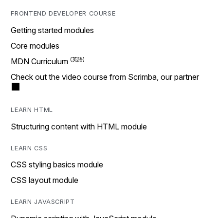
FRONTEND DEVELOPER COURSE
Getting started modules
Core modules
MDN Curriculum
Check out the video course from Scrimba, our partner
LEARN HTML
Structuring content with HTML module
LEARN CSS
CSS styling basics module
CSS layout module
LEARN JAVASCRIPT