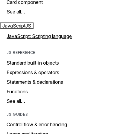
Card component
See all…
JavaScript
JS
JavaScript: Scripting language
JS REFERENCE
Standard built-in objects
Expressions & operators
Statements & declarations
Functions
See all…
JS GUIDES
Control flow & error handing