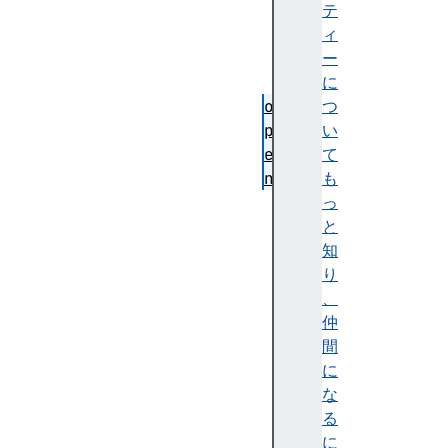
e
テ
d
ィ
B
ー
y
に
o
つ
p
い
e
て
n
も
r
っ
e
と
t
知
u
り
r
、
n
仲
V
間
a
に
l
な
u
る
e
に