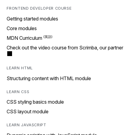
FRONTEND DEVELOPER COURSE
Getting started modules
Core modules
MDN Curriculum
Check out the video course from Scrimba, our partner
LEARN HTML
Structuring content with HTML module
LEARN CSS
CSS styling basics module
CSS layout module
LEARN JAVASCRIPT