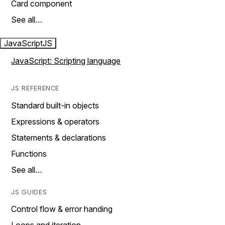
Card component
See all…
JavaScript
JS
JavaScript: Scripting language
JS REFERENCE
Standard built-in objects
Expressions & operators
Statements & declarations
Functions
See all…
JS GUIDES
Control flow & error handing