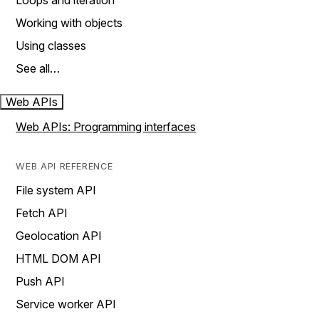
Loops and iteration
Working with objects
Using classes
See all…
Web APIs
Web APIs: Programming interfaces
WEB API REFERENCE
File system API
Fetch API
Geolocation API
HTML DOM API
Push API
Service worker API