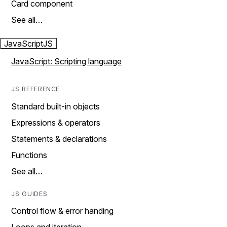
Card component
See all…
JavaScript
JS
JavaScript: Scripting language
JS REFERENCE
Standard built-in objects
Expressions & operators
Statements & declarations
Functions
See all…
JS GUIDES
Control flow & error handing