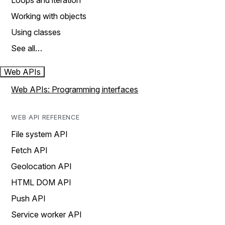
Loops and iteration
Working with objects
Using classes
See all…
Web APIs
Web APIs: Programming interfaces
WEB API REFERENCE
File system API
Fetch API
Geolocation API
HTML DOM API
Push API
Service worker API