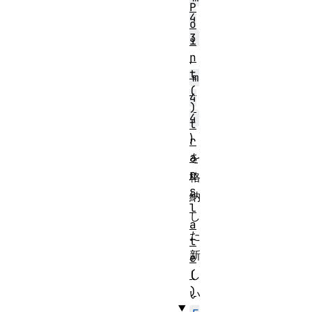
P
4
o
3
i
n
,
t
m
(
4
)
4
t
)
r
a
を
n
格
s
納
l
し
a
た
t
新
e
(
し
)
い