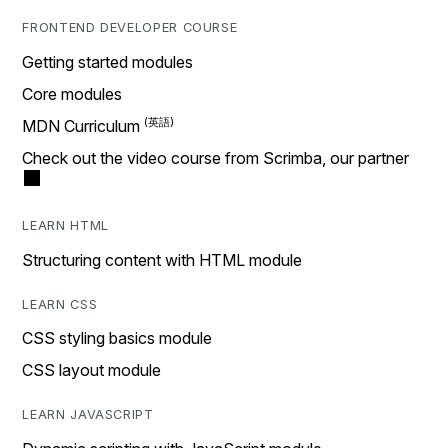
FRONTEND DEVELOPER COURSE
Getting started modules
Core modules
MDN Curriculum
Check out the video course from Scrimba, our partner
LEARN HTML
Structuring content with HTML module
LEARN CSS
CSS styling basics module
CSS layout module
LEARN JAVASCRIPT