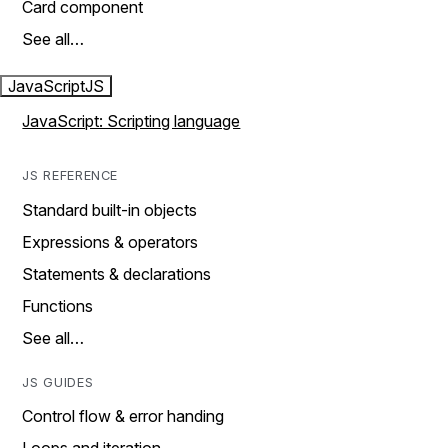
Card component
See all…
JavaScript
JS
JavaScript: Scripting language
JS REFERENCE
Standard built-in objects
Expressions & operators
Statements & declarations
Functions
See all…
JS GUIDES
Control flow & error handing