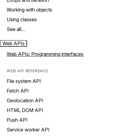
Loops and iteration
Working with objects
Using classes
See all…
Web APIs
Web APIs: Programming interfaces
WEB API REFERENCE
File system API
Fetch API
Geolocation API
HTML DOM API
Push API
Service worker API