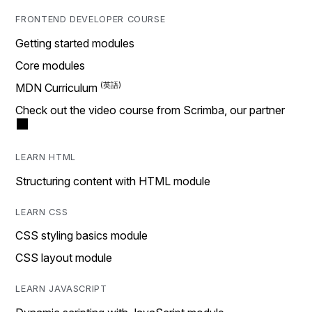
FRONTEND DEVELOPER COURSE
Getting started modules
Core modules
MDN Curriculum
Check out the video course from Scrimba, our partner
LEARN HTML
Structuring content with HTML module
LEARN CSS
CSS styling basics module
CSS layout module
LEARN JAVASCRIPT