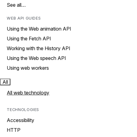
See all…
WEB API GUIDES
Using the Web animation API
Using the Fetch API
Working with the History API
Using the Web speech API
Using web workers
All
All web technology
TECHNOLOGIES
Accessibility
HTTP