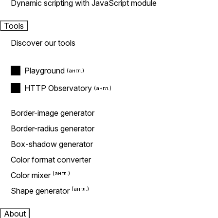
Dynamic scripting with JavaScript module
Tools
Discover our tools
Playground
HTTP Observatory
Border-image generator
Border-radius generator
Box-shadow generator
Color format converter
Color mixer
Shape generator
About