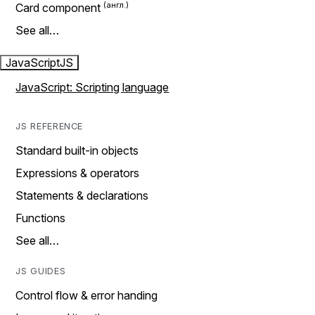
Card component
See all…
JavaScript
JS
JavaScript: Scripting language
JS REFERENCE
Standard built-in objects
Expressions & operators
Statements & declarations
Functions
See all…
JS GUIDES
Control flow & error handing