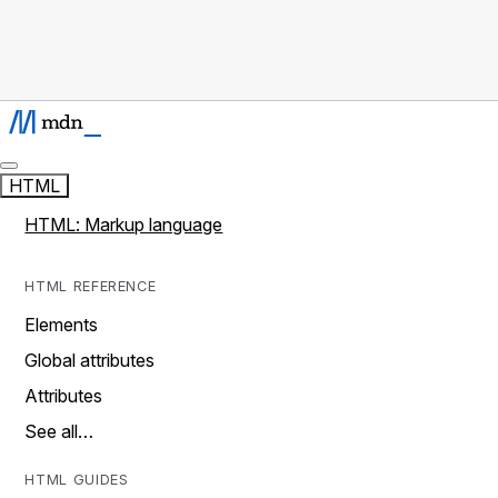
HTML
HTML: Markup language
HTML REFERENCE
Elements
Global attributes
Attributes
See all…
HTML GUIDES