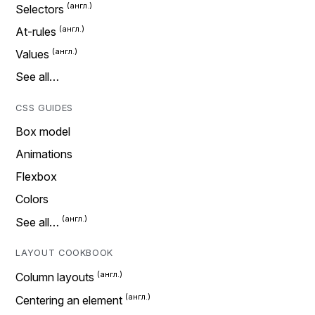
Selectors
At-rules
Values
See all…
CSS GUIDES
Box model
Animations
Flexbox
Colors
See all…
LAYOUT COOKBOOK
Column layouts
Centering an element