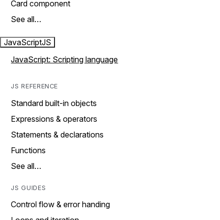
Card component
See all…
JavaScript
JS
JavaScript: Scripting language
JS REFERENCE
Standard built-in objects
Expressions & operators
Statements & declarations
Functions
See all…
JS GUIDES
Control flow & error handing