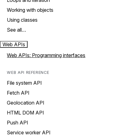
Loops and iteration
Working with objects
Using classes
See all…
Web APIs
Web APIs: Programming interfaces
WEB API REFERENCE
File system API
Fetch API
Geolocation API
HTML DOM API
Push API
Service worker API