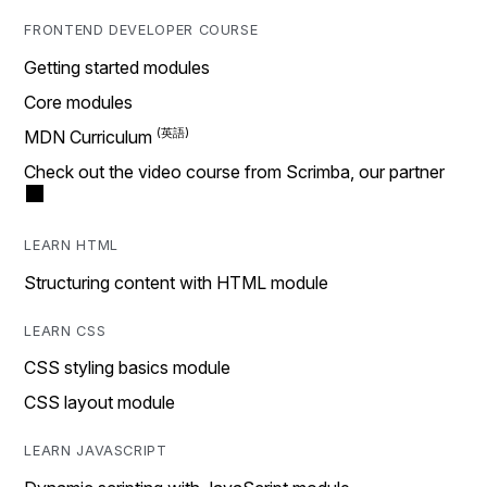
FRONTEND DEVELOPER COURSE
Getting started modules
Core modules
MDN Curriculum
Check out the video course from Scrimba, our partner
LEARN HTML
Structuring content with HTML module
LEARN CSS
CSS styling basics module
CSS layout module
LEARN JAVASCRIPT