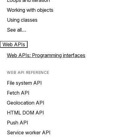
Loops and iteration
Working with objects
Using classes
See all…
Web APIs
Web APIs: Programming interfaces
WEB API REFERENCE
File system API
Fetch API
Geolocation API
HTML DOM API
Push API
Service worker API