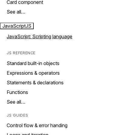
Card component
See all…
JavaScript
JS
JavaScript: Scripting language
JS REFERENCE
Standard built-in objects
Expressions & operators
Statements & declarations
Functions
See all…
JS GUIDES
Control flow & error handing