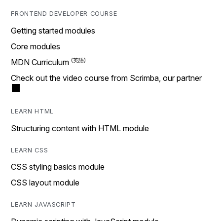
FRONTEND DEVELOPER COURSE
Getting started modules
Core modules
MDN Curriculum
Check out the video course from Scrimba, our partner
LEARN HTML
Structuring content with HTML module
LEARN CSS
CSS styling basics module
CSS layout module
LEARN JAVASCRIPT