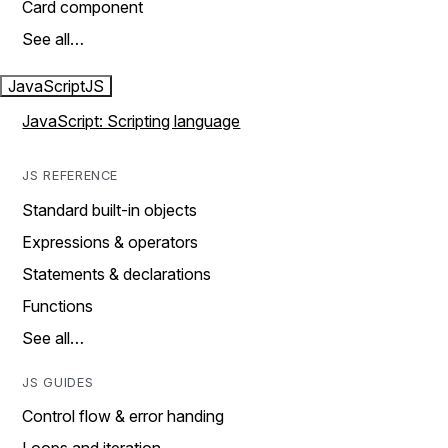
Card component
See all…
JavaScript
JS
JavaScript: Scripting language
JS REFERENCE
Standard built-in objects
Expressions & operators
Statements & declarations
Functions
See all…
JS GUIDES
Control flow & error handing