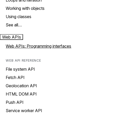
Loops and iteration
Working with objects
Using classes
See all…
Web APIs
Web APIs: Programming interfaces
WEB API REFERENCE
File system API
Fetch API
Geolocation API
HTML DOM API
Push API
Service worker API