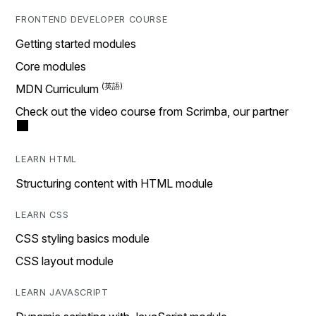
FRONTEND DEVELOPER COURSE
Getting started modules
Core modules
MDN Curriculum
Check out the video course from Scrimba, our partner
LEARN HTML
Structuring content with HTML module
LEARN CSS
CSS styling basics module
CSS layout module
LEARN JAVASCRIPT