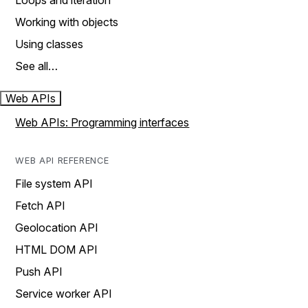
Loops and iteration
Working with objects
Using classes
See all…
Web APIs
Web APIs: Programming interfaces
WEB API REFERENCE
File system API
Fetch API
Geolocation API
HTML DOM API
Push API
Service worker API