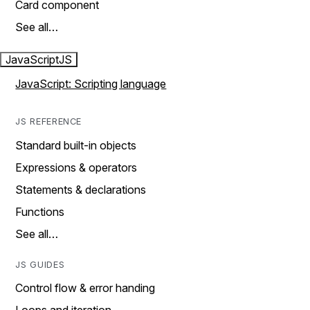
Card component
See all…
JavaScript
JS
JavaScript: Scripting language
JS REFERENCE
Standard built-in objects
Expressions & operators
Statements & declarations
Functions
See all…
JS GUIDES
Control flow & error handing