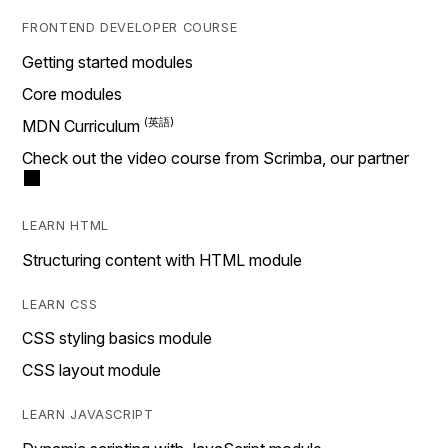
FRONTEND DEVELOPER COURSE
Getting started modules
Core modules
MDN Curriculum
Check out the video course from Scrimba, our partner
LEARN HTML
Structuring content with HTML module
LEARN CSS
CSS styling basics module
CSS layout module
LEARN JAVASCRIPT