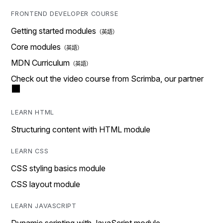
FRONTEND DEVELOPER COURSE
Getting started modules
Core modules
MDN Curriculum
Check out the video course from Scrimba, our partner
LEARN HTML
Structuring content with HTML module
LEARN CSS
CSS styling basics module
CSS layout module
LEARN JAVASCRIPT