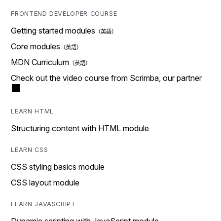
FRONTEND DEVELOPER COURSE
Getting started modules
Core modules
MDN Curriculum
Check out the video course from Scrimba, our partner
LEARN HTML
Structuring content with HTML module
LEARN CSS
CSS styling basics module
CSS layout module
LEARN JAVASCRIPT