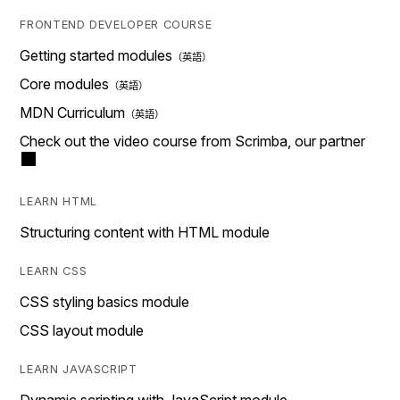
FRONTEND DEVELOPER COURSE
Getting started modules
Core modules
MDN Curriculum
Check out the video course from Scrimba, our partner
LEARN HTML
Structuring content with HTML module
LEARN CSS
CSS styling basics module
CSS layout module
LEARN JAVASCRIPT