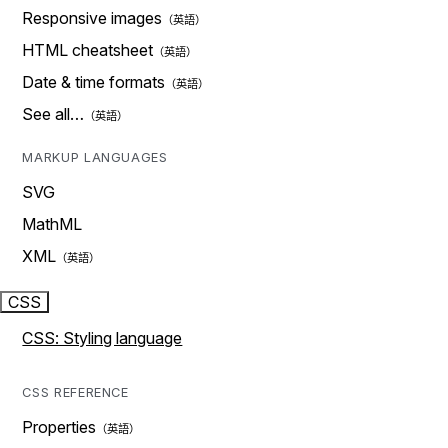
Responsive images
HTML cheatsheet
Date & time formats
See all…
MARKUP LANGUAGES
SVG
MathML
XML
CSS
CSS: Styling language
CSS REFERENCE
Properties