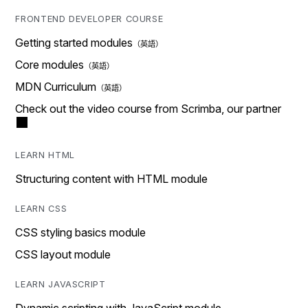
FRONTEND DEVELOPER COURSE
Getting started modules
Core modules
MDN Curriculum
Check out the video course from Scrimba, our partner
LEARN HTML
Structuring content with HTML module
LEARN CSS
CSS styling basics module
CSS layout module
LEARN JAVASCRIPT