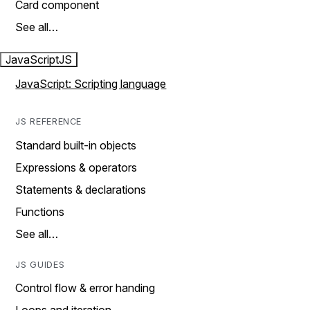
Card component
See all…
JavaScript
JS
JavaScript: Scripting language
JS REFERENCE
Standard built-in objects
Expressions & operators
Statements & declarations
Functions
See all…
JS GUIDES
Control flow & error handing