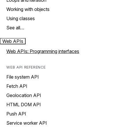
Loops and iteration
Working with objects
Using classes
See all…
Web APIs
Web APIs: Programming interfaces
WEB API REFERENCE
File system API
Fetch API
Geolocation API
HTML DOM API
Push API
Service worker API