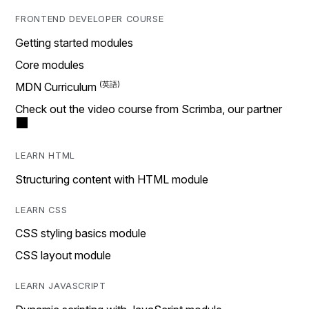
FRONTEND DEVELOPER COURSE
Getting started modules
Core modules
MDN Curriculum
Check out the video course from Scrimba, our partner
LEARN HTML
Structuring content with HTML module
LEARN CSS
CSS styling basics module
CSS layout module
LEARN JAVASCRIPT