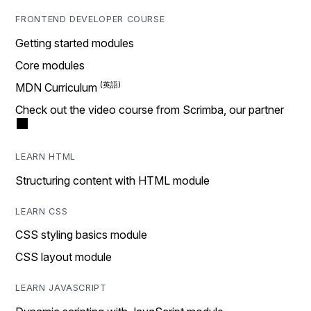
FRONTEND DEVELOPER COURSE
Getting started modules
Core modules
MDN Curriculum
Check out the video course from Scrimba, our partner
LEARN HTML
Structuring content with HTML module
LEARN CSS
CSS styling basics module
CSS layout module
LEARN JAVASCRIPT