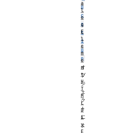
a
o
l
c
o
a
g
E
t
l
i
e
o
m
n
e
オ
n
t
ブ
H
ジ
T
ェ
M
ク
L
ト
D
に
i
v
よ
E