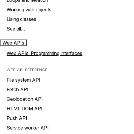
Loops and iteration
Working with objects
Using classes
See all…
Web APIs
Web APIs: Programming interfaces
WEB API REFERENCE
File system API
Fetch API
Geolocation API
HTML DOM API
Push API
Service worker API