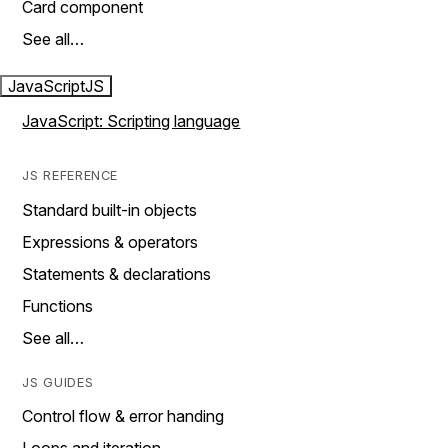
Card component
See all…
JavaScript
JS
JavaScript: Scripting language
JS REFERENCE
Standard built-in objects
Expressions & operators
Statements & declarations
Functions
See all…
JS GUIDES
Control flow & error handing