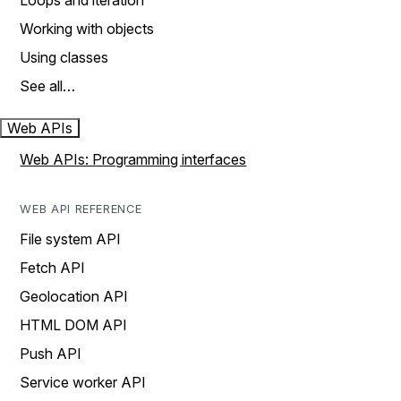
Loops and iteration
Working with objects
Using classes
See all…
Web APIs
Web APIs: Programming interfaces
WEB API REFERENCE
File system API
Fetch API
Geolocation API
HTML DOM API
Push API
Service worker API