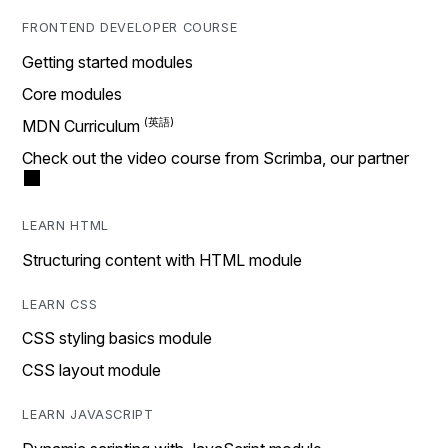
FRONTEND DEVELOPER COURSE
Getting started modules
Core modules
MDN Curriculum
Check out the video course from Scrimba, our partner
LEARN HTML
Structuring content with HTML module
LEARN CSS
CSS styling basics module
CSS layout module
LEARN JAVASCRIPT