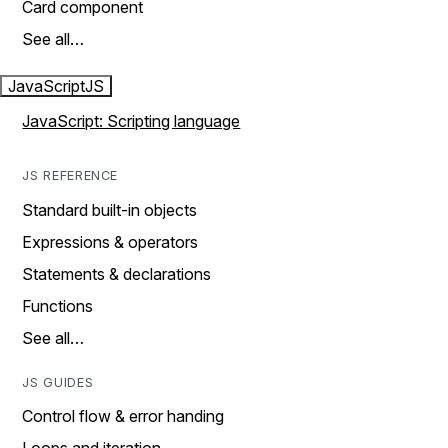
Card component
See all…
JavaScript
JS
JavaScript: Scripting language
JS REFERENCE
Standard built-in objects
Expressions & operators
Statements & declarations
Functions
See all…
JS GUIDES
Control flow & error handing