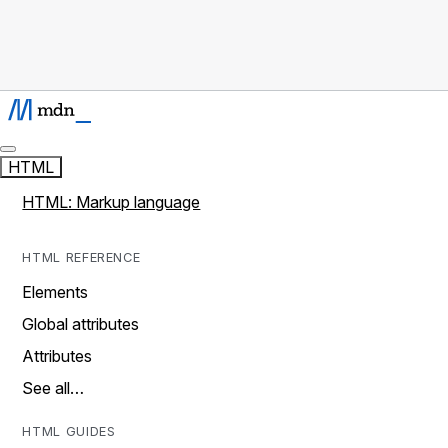
HTML
HTML: Markup language
HTML REFERENCE
Elements
Global attributes
Attributes
See all…
HTML GUIDES