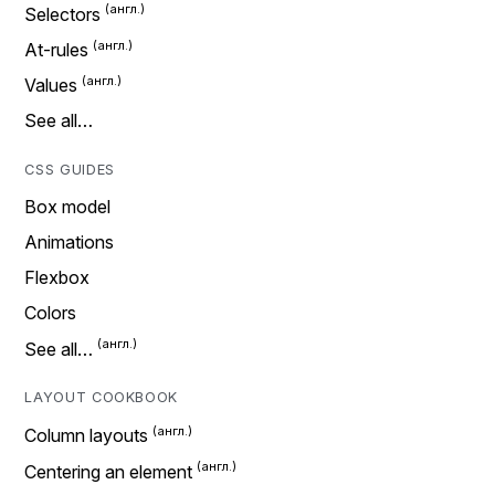
Selectors
At-rules
Values
See all…
CSS GUIDES
Box model
Animations
Flexbox
Colors
See all…
LAYOUT COOKBOOK
Column layouts
Centering an element