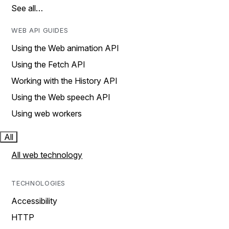
See all…
WEB API GUIDES
Using the Web animation API
Using the Fetch API
Working with the History API
Using the Web speech API
Using web workers
All
All web technology
TECHNOLOGIES
Accessibility
HTTP