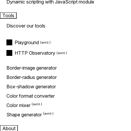
Dynamic scripting with JavaScript module
Tools
Discover our tools
Playground
HTTP Observatory
Border-image generator
Border-radius generator
Box-shadow generator
Color format converter
Color mixer
Shape generator
About