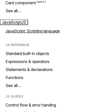
Card component
See all…
JavaScript
JS
JavaScript: Scripting language
JS REFERENCE
Standard built-in objects
Expressions & operators
Statements & declarations
Functions
See all…
JS GUIDES
Control flow & error handing