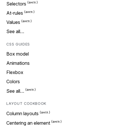
Selectors
At-rules
Values
See all…
CSS GUIDES
Box model
Animations
Flexbox
Colors
See all…
LAYOUT COOKBOOK
Column layouts
Centering an element