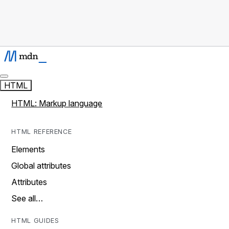
HTML
HTML: Markup language
HTML REFERENCE
Elements
Global attributes
Attributes
See all…
HTML GUIDES