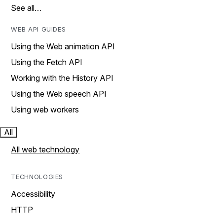
See all…
WEB API GUIDES
Using the Web animation API
Using the Fetch API
Working with the History API
Using the Web speech API
Using web workers
All
All web technology
TECHNOLOGIES
Accessibility
HTTP