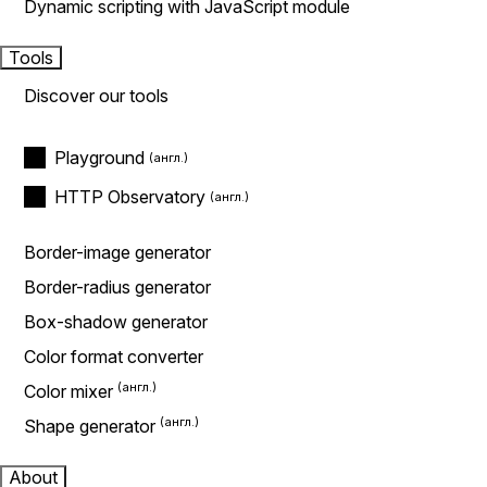
Dynamic scripting with JavaScript module
Tools
Discover our tools
Playground
HTTP Observatory
Border-image generator
Border-radius generator
Box-shadow generator
Color format converter
Color mixer
Shape generator
About