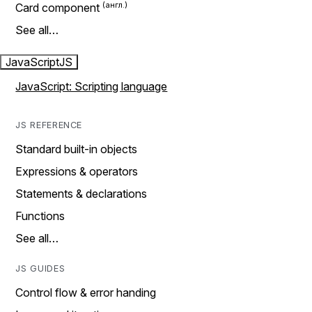
Card component
See all…
JavaScript
JS
JavaScript: Scripting language
JS REFERENCE
Standard built-in objects
Expressions & operators
Statements & declarations
Functions
See all…
JS GUIDES
Control flow & error handing