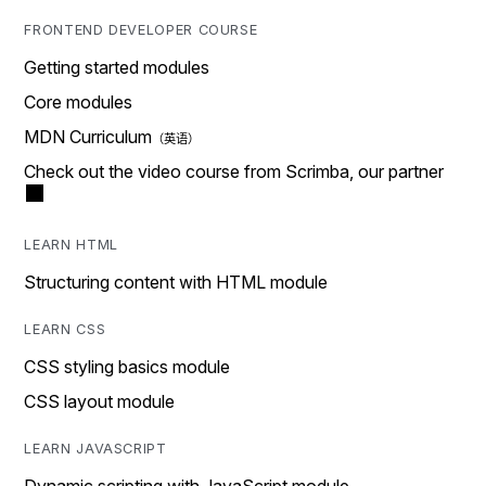
FRONTEND DEVELOPER COURSE
Getting started modules
Core modules
MDN Curriculum
Check out the video course from Scrimba, our partner
LEARN HTML
Structuring content with HTML module
LEARN CSS
CSS styling basics module
CSS layout module
LEARN JAVASCRIPT