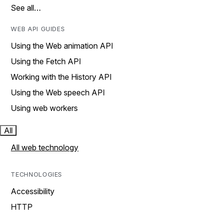
See all…
WEB API GUIDES
Using the Web animation API
Using the Fetch API
Working with the History API
Using the Web speech API
Using web workers
All
All web technology
TECHNOLOGIES
Accessibility
HTTP