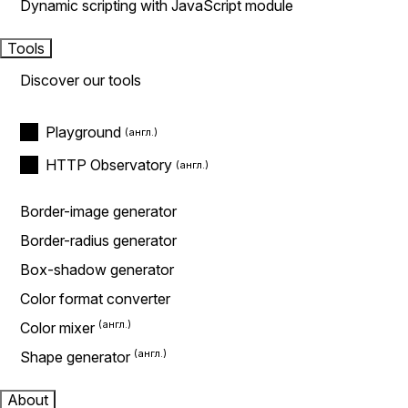
Dynamic scripting with JavaScript module
Tools
Discover our tools
Playground
HTTP Observatory
Border-image generator
Border-radius generator
Box-shadow generator
Color format converter
Color mixer
Shape generator
About