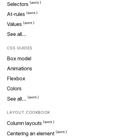
Selectors
At-rules
Values
See all…
CSS GUIDES
Box model
Animations
Flexbox
Colors
See all…
LAYOUT COOKBOOK
Column layouts
Centering an element