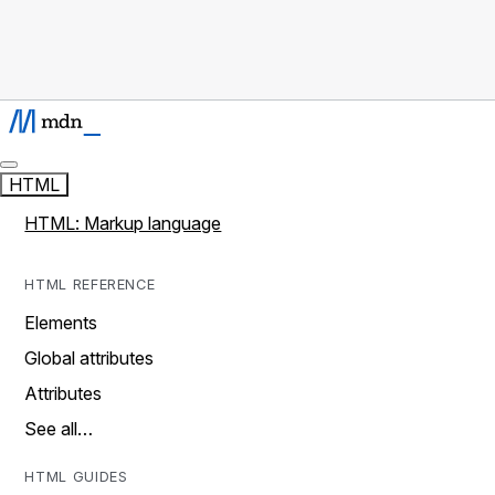
HTML
HTML: Markup language
HTML REFERENCE
Elements
Global attributes
Attributes
See all…
HTML GUIDES