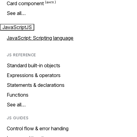
Card component
See all…
JavaScript
JS
JavaScript: Scripting language
JS REFERENCE
Standard built-in objects
Expressions & operators
Statements & declarations
Functions
See all…
JS GUIDES
Control flow & error handing