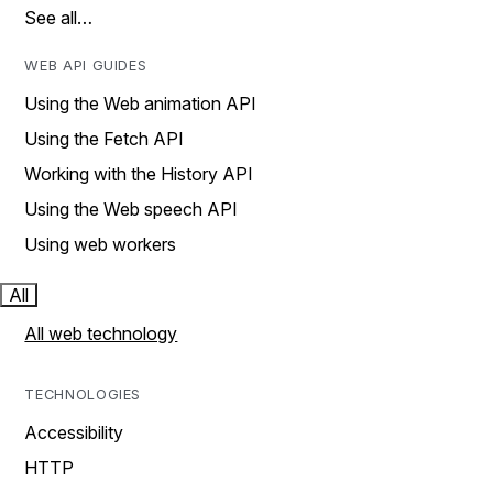
See all…
WEB API GUIDES
Using the Web animation API
Using the Fetch API
Working with the History API
Using the Web speech API
Using web workers
All
All web technology
TECHNOLOGIES
Accessibility
HTTP