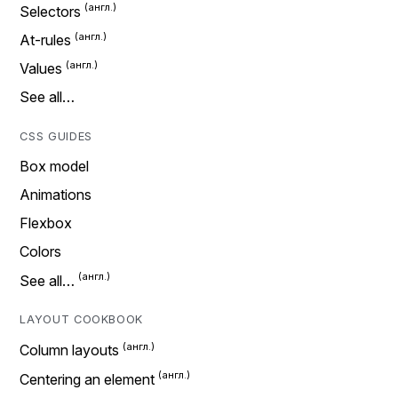
Selectors
At-rules
Values
See all…
CSS GUIDES
Box model
Animations
Flexbox
Colors
See all…
LAYOUT COOKBOOK
Column layouts
Centering an element