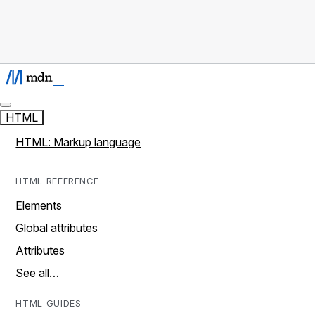
HTML
HTML: Markup language
HTML REFERENCE
Elements
Global attributes
Attributes
See all…
HTML GUIDES