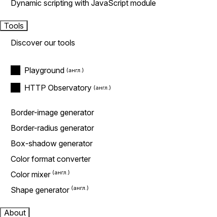
Dynamic scripting with JavaScript module
Tools
Discover our tools
Playground
HTTP Observatory
Border-image generator
Border-radius generator
Box-shadow generator
Color format converter
Color mixer
Shape generator
About