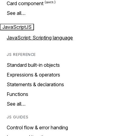
Card component
See all…
JavaScript
JS
JavaScript: Scripting language
JS REFERENCE
Standard built-in objects
Expressions & operators
Statements & declarations
Functions
See all…
JS GUIDES
Control flow & error handing