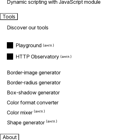
Dynamic scripting with JavaScript module
Tools
Discover our tools
Playground
HTTP Observatory
Border-image generator
Border-radius generator
Box-shadow generator
Color format converter
Color mixer
Shape generator
About