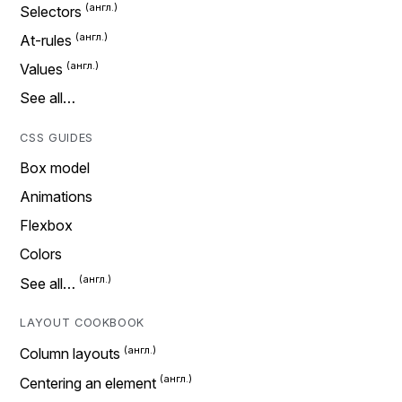
Selectors
At-rules
Values
See all…
CSS GUIDES
Box model
Animations
Flexbox
Colors
See all…
LAYOUT COOKBOOK
Column layouts
Centering an element