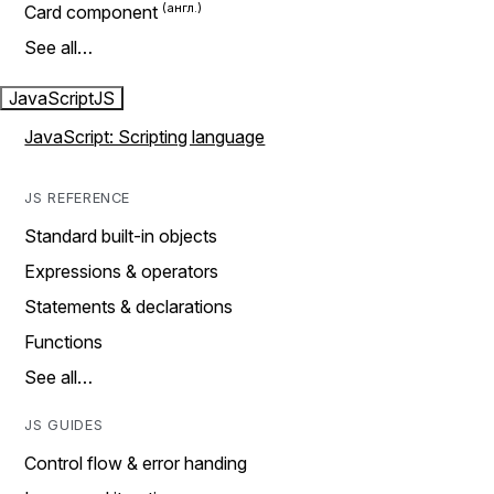
Card component
See all…
JavaScript
JS
JavaScript: Scripting language
JS REFERENCE
Standard built-in objects
Expressions & operators
Statements & declarations
Functions
See all…
JS GUIDES
Control flow & error handing