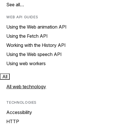
See all…
WEB API GUIDES
Using the Web animation API
Using the Fetch API
Working with the History API
Using the Web speech API
Using web workers
All
All web technology
TECHNOLOGIES
Accessibility
HTTP