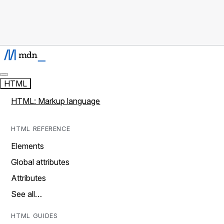
HTML
HTML: Markup language
HTML REFERENCE
Elements
Global attributes
Attributes
See all…
HTML GUIDES