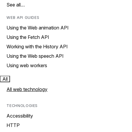
See all…
WEB API GUIDES
Using the Web animation API
Using the Fetch API
Working with the History API
Using the Web speech API
Using web workers
All
All web technology
TECHNOLOGIES
Accessibility
HTTP