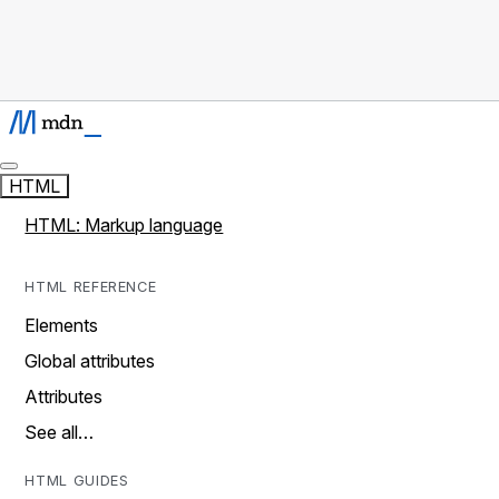
HTML
HTML: Markup language
HTML REFERENCE
Elements
Global attributes
Attributes
See all…
HTML GUIDES