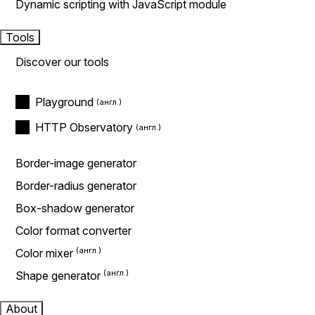
Dynamic scripting with JavaScript module
Tools
Discover our tools
Playground
HTTP Observatory
Border-image generator
Border-radius generator
Box-shadow generator
Color format converter
Color mixer
Shape generator
About