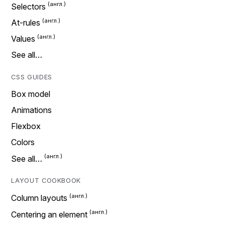
Selectors
At-rules
Values
See all…
CSS GUIDES
Box model
Animations
Flexbox
Colors
See all…
LAYOUT COOKBOOK
Column layouts
Centering an element