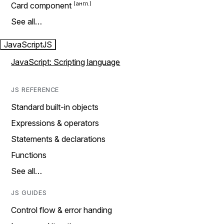
Card component
See all…
JavaScript
JS
JavaScript: Scripting language
JS REFERENCE
Standard built-in objects
Expressions & operators
Statements & declarations
Functions
See all…
JS GUIDES
Control flow & error handing