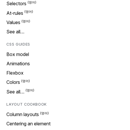
Selectors
At-rules
Values
See all…
CSS GUIDES
Box model
Animations
Flexbox
Colors
See all…
LAYOUT COOKBOOK
Column layouts
Centering an element