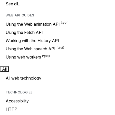
See all…
WEB API GUIDES
Using the Web animation API
Using the Fetch API
Working with the History API
Using the Web speech API
Using web workers
All
All web technology
TECHNOLOGIES
Accessibility
HTTP