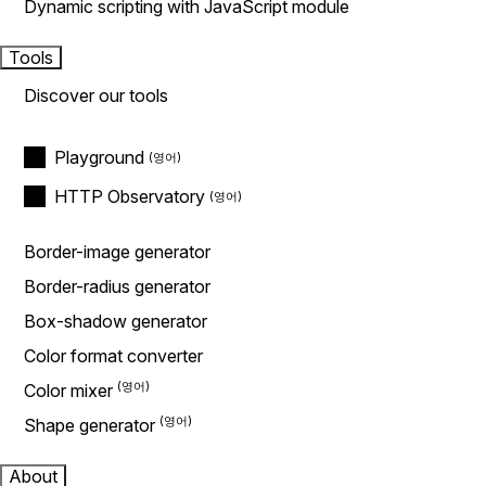
Dynamic scripting with JavaScript module
Tools
Discover our tools
Playground
HTTP Observatory
Border-image generator
Border-radius generator
Box-shadow generator
Color format converter
Color mixer
Shape generator
About