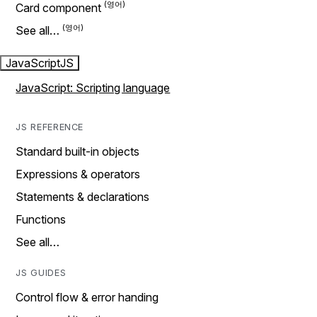
Card component
See all…
JavaScript
JS
JavaScript: Scripting language
JS REFERENCE
Standard built-in objects
Expressions & operators
Statements & declarations
Functions
See all…
JS GUIDES
Control flow & error handing