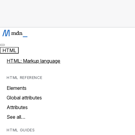
HTML
HTML: Markup language
HTML REFERENCE
Elements
Global attributes
Attributes
See all…
HTML GUIDES