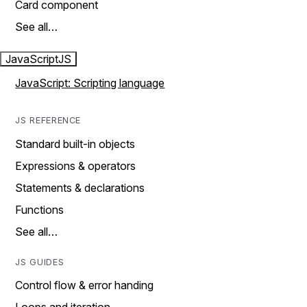
Card component
See all…
JavaScript
JS
JavaScript: Scripting language
JS REFERENCE
Standard built-in objects
Expressions & operators
Statements & declarations
Functions
See all…
JS GUIDES
Control flow & error handing