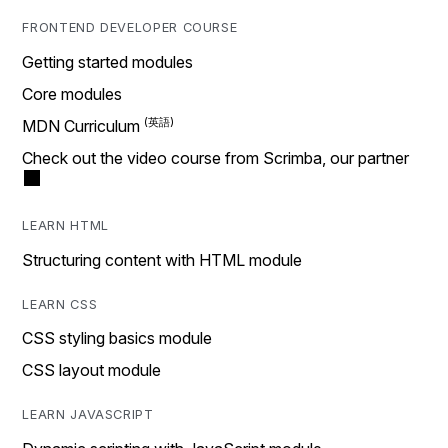
FRONTEND DEVELOPER COURSE
Getting started modules
Core modules
MDN Curriculum
Check out the video course from Scrimba, our partner
LEARN HTML
Structuring content with HTML module
LEARN CSS
CSS styling basics module
CSS layout module
LEARN JAVASCRIPT