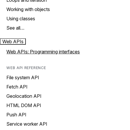
Loops and iteration
Working with objects
Using classes
See all…
Web APIs
Web APIs: Programming interfaces
WEB API REFERENCE
File system API
Fetch API
Geolocation API
HTML DOM API
Push API
Service worker API