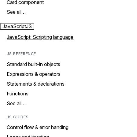
Card component
See all…
JavaScript
JS
JavaScript: Scripting language
JS REFERENCE
Standard built-in objects
Expressions & operators
Statements & declarations
Functions
See all…
JS GUIDES
Control flow & error handing