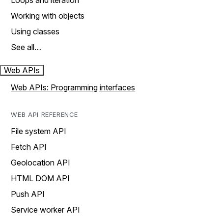
Loops and iteration
Working with objects
Using classes
See all…
Web APIs
Web APIs: Programming interfaces
WEB API REFERENCE
File system API
Fetch API
Geolocation API
HTML DOM API
Push API
Service worker API