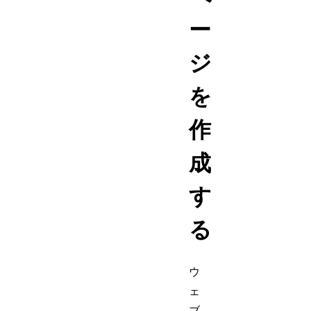
ー
ジ
を
作
成
す
る
ウ
ェ
ブ