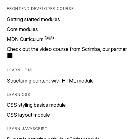
FRONTEND DEVELOPER COURSE
Getting started modules
Core modules
MDN Curriculum
Check out the video course from Scrimba, our partner
LEARN HTML
Structuring content with HTML module
LEARN CSS
CSS styling basics module
CSS layout module
LEARN JAVASCRIPT