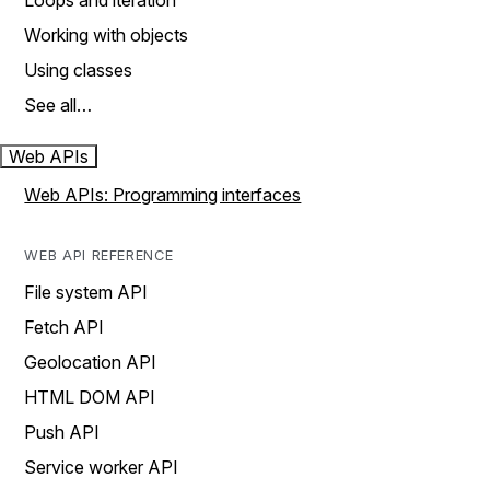
Loops and iteration
Working with objects
Using classes
See all…
Web APIs
Web APIs: Programming interfaces
WEB API REFERENCE
File system API
Fetch API
Geolocation API
HTML DOM API
Push API
Service worker API