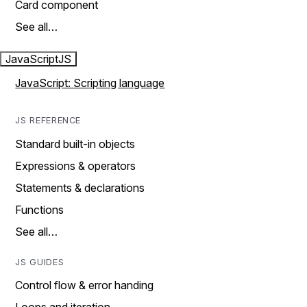
Card component
See all…
JavaScript
JS
JavaScript: Scripting language
JS REFERENCE
Standard built-in objects
Expressions & operators
Statements & declarations
Functions
See all…
JS GUIDES
Control flow & error handing