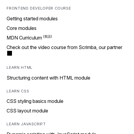
FRONTEND DEVELOPER COURSE
Getting started modules
Core modules
MDN Curriculum
Check out the video course from Scrimba, our partner
LEARN HTML
Structuring content with HTML module
LEARN CSS
CSS styling basics module
CSS layout module
LEARN JAVASCRIPT