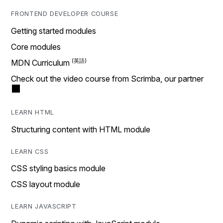
FRONTEND DEVELOPER COURSE
Getting started modules
Core modules
MDN Curriculum
Check out the video course from Scrimba, our partner
LEARN HTML
Structuring content with HTML module
LEARN CSS
CSS styling basics module
CSS layout module
LEARN JAVASCRIPT