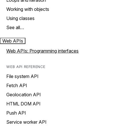
Loops and iteration
Working with objects
Using classes
See all…
Web APIs
Web APIs: Programming interfaces
WEB API REFERENCE
File system API
Fetch API
Geolocation API
HTML DOM API
Push API
Service worker API