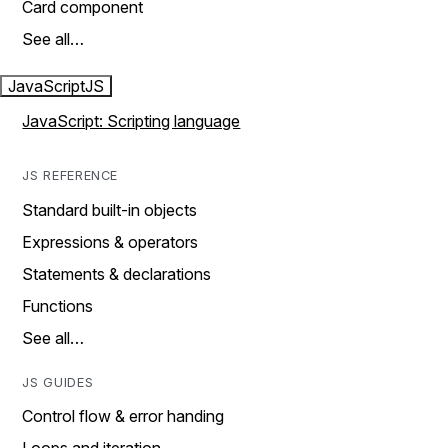
Card component
See all…
JavaScript
JS
JavaScript: Scripting language
JS REFERENCE
Standard built-in objects
Expressions & operators
Statements & declarations
Functions
See all…
JS GUIDES
Control flow & error handing